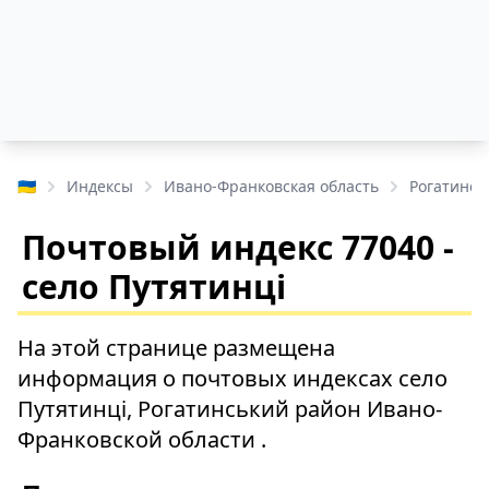
🇺🇦
Индексы
Ивано-Франковская область
Рогатинсь
Почтовый индекс 77040 -
село Путятинці
На этой странице размещена
информация о почтовых индексах село
Путятинці, Рогатинський район Ивано-
Франковской области .