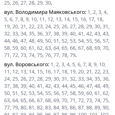
25, 26, 27, 28, 29, 30
.
вул. Володимира Маяковського
:
1, 2, 3, 4,
5, 6, 7, 8, 9, 10, 11, 12, 13, 14, 15, 16, 17, 18,
19, 20, 21, 22, 23, 24, 25, 26, 27, 28, 29, 30, 31,
32, 33, 34, 35, 36, 37, 38, 39, 40, 41, 42, 43, 43,
44, 46, 47, 48, 49, 50, 51, 52, 53, 54, 55, 56, 57,
58, 59, 60, 61, 62, 63, 64, 65, 66, 67, 68, 69, 70,
71, 72, 73, 74, 75, 76, 77, 78, 79
.
вул. Воровського
:
1, 2, 3, 4, 5, 6, 7, 8, 9, 10,
11, 12, 13, 14, 15, 16, 17, 18, 19, 20, 21, 22, 23,
24, 25, 26, 27, 28, 29, 30, 31, 32, 33, 34, 35, 36,
37, 38, 39, 40, 41, 42, 43, 44, 45, 46, 47, 48, 49,
50, 51, 52, 53, 54, 55, 56, 57, 58, 59, 60, 61, 62,
63, 64, 65, 66, 67, 68, 69, 70, 71, 72, 73, 74, 75,
77, 79, 80, 81, 82, 83, 84, 85, 86, 87, 88, 89, 90,
91, 92, 93, 94, 95, 96, 97, 98, 99, 100, 101, 102,