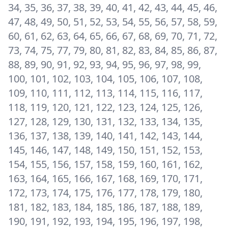
34, 35, 36, 37, 38, 39, 40, 41, 42, 43, 44, 45, 46,
47, 48, 49, 50, 51, 52, 53, 54, 55, 56, 57, 58, 59,
60, 61, 62, 63, 64, 65, 66, 67, 68, 69, 70, 71, 72,
73, 74, 75, 77, 79, 80, 81, 82, 83, 84, 85, 86, 87,
88, 89, 90, 91, 92, 93, 94, 95, 96, 97, 98, 99,
100, 101, 102, 103, 104, 105, 106, 107, 108,
109, 110, 111, 112, 113, 114, 115, 116, 117,
118, 119, 120, 121, 122, 123, 124, 125, 126,
127, 128, 129, 130, 131, 132, 133, 134, 135,
136, 137, 138, 139, 140, 141, 142, 143, 144,
145, 146, 147, 148, 149, 150, 151, 152, 153,
154, 155, 156, 157, 158, 159, 160, 161, 162,
163, 164, 165, 166, 167, 168, 169, 170, 171,
172, 173, 174, 175, 176, 177, 178, 179, 180,
181, 182, 183, 184, 185, 186, 187, 188, 189,
190, 191, 192, 193, 194, 195, 196, 197, 198,