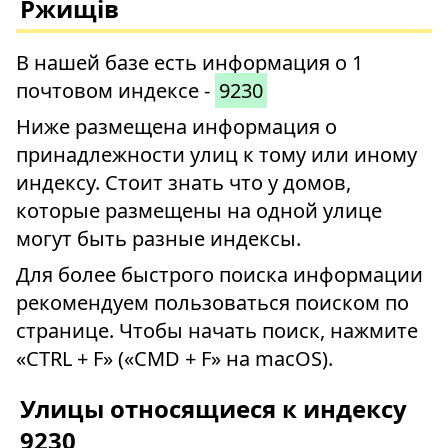
Ржищів
В нашей базе есть информация о 1
почтовом индексе -
9230
Ниже размещена информация о
принадлежности улиц к тому или иному
индексу. Стоит знать что у домов,
которые размещены на одной улице
могут быть разные индексы.
Для более быстрого поиска информации
рекомендуем пользоваться поиском по
странице. Чтобы начать поиск, нажмите
«CTRL + F» («CMD + F» на macOS).
Улицы относящиеся к индексу
9230