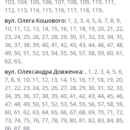
103, 104, 105, 106, 107, 108, 109, 110, 111,
112, 113, 114, 115, 116, 117, 118, 119
.
вул. Олега Кошового
:
1, 2, 3, 4, 5, 6, 7, 8, 9,
10, 11, 12, 13, 14, 15, 16, 17, 18, 19, 20, 21, 22,
23, 24, 25, 26, 27, 28, 29, 30, 31, 32, 33, 34, 35,
36, 37, 38, 39, 40, 41, 42, 43, 43, 44, 46, 47, 48,
49, 50, 51, 52, 53, 54, 55, 56, 57, 58, 59, 60, 61,
62, 63
.
вул. Олександра Довженка
:
, 1, 2, 3, 4, 5, 6,
7, 8, 9, 10, 11, 12, 13, 14, 15, 16, 17, 18, 19, 20,
21, 22, 23, 24, 25, 26, 27, 28, 29, 30, 31, 32, 33,
34, 35, 36, 37, 38, 39, 40, 41, 42, 43, 44, 45, 46,
47, 48, 49, 50, 51, 52, 53, 54, 55, 56, 57, 58, 59,
60, 61, 62, 63, 64, 65, 66, 67, 68, 69, 70, 71, 72,
73, 74, 75, 76, 77, 78, 79, 80, 81, 82, 83, 84, 85,
86, 87, 88
.