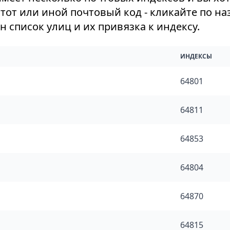
тот или иной почтовый код - кликайте по на
 список улиц и их привязка к индексу.
ИНДЕКСЫ
64801
64811
64853
64804
64870
64815