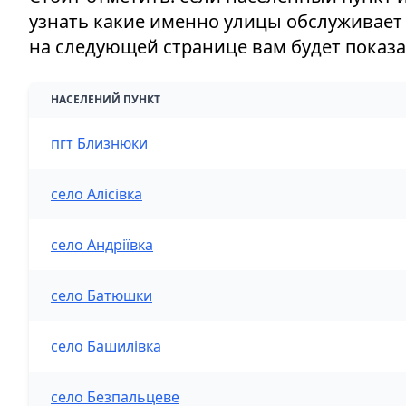
узнать какие именно улицы обслуживает 
на следующей странице вам будет показан
НАСЕЛЕНИЙ ПУНКТ
пгт Близнюки
село Алісівка
село Андріївка
село Батюшки
село Башилівка
село Безпальцеве