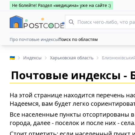
Не болейте! Раздел «медицина» уже на сайте :)
Про почтовые индексы
Поиск по областям
🇺🇦
Индексы
Харьковская область
Близнюківськи
Почтовые индексы - 
На этой странице находится перечень на
Надеемся, вам будет легко сориентироват
Все населенные пункты отсортированы в 
города, далее - поселок и после них - села
Стоит отметить: если населенный пункт 