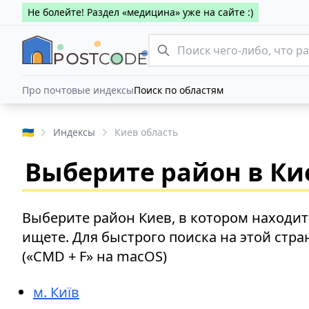
Не болейте! Раздел «медицина» уже на сайте :)
Про почтовые индексы
Поиск по областям
🇺🇦
Индексы
Киев область
Выберите район в Ки
Выберите район Киев, в котором находит
ищете. Для быстрого поиска на этой стр
(«CMD + F» на macOS)
м. Київ