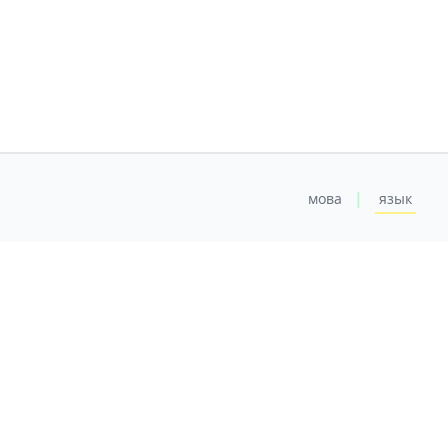
|
мова
язык