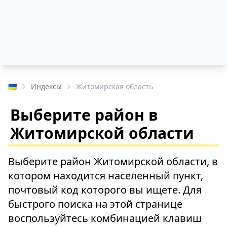
🇺🇦
Индексы
Житомирская область
Выберите район в
Житомирской области
Выберите район Житомирской области, в
котором находится населенный пункт,
почтовый код которого вы ищете. Для
быстрого поиска на этой странице
воспользуйтесь комбинацией клавиш