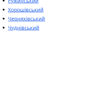
Ружинський
Хорошівський
Черняхівський
Чуднівський