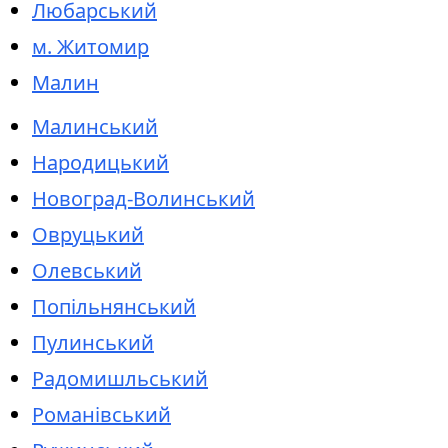
Любарський
м. Житомир
Малин
Малинський
Народицький
Новоград-Волинський
Овруцький
Олевський
Попільнянський
Пулинський
Радомишльський
Романівський