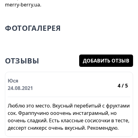
merry-berry.ua.
ФОТОГАЛЕРЕЯ
ОТЗЫВЫ
ДОБАВИТЬ ОТЗЫВ
Юся
4
/ 5
24.08.2021
Люблю это место. Вкусный перебитый с фруктами
сок. Фраппучино ооочень инстаграмный, но
оочень сладкий. Есть классные сосисочки в тесте,
дессерт сникерс очень вкусный. Рекомендую.