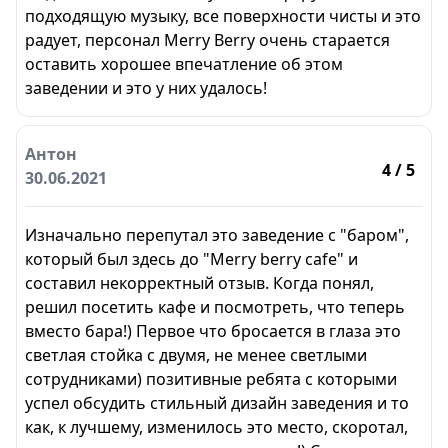
подходящую музыку, все поверхности чисты и это
радует, персонал Merry Berry очень старается
оставить хорошее впечатление об этом
заведении и это у них удалось!
Антон
4
/ 5
30.06.2021
Изначально перепутал это заведение с "баром",
который был здесь до "Merry berry cafe" и
составил некорректный отзыв. Когда понял,
решил посетить кафе и посмотреть, что теперь
вместо бара!) Первое что бросается в глаза это
светлая стойка с двумя, не менее светлыми
сотрудниками) позитивные ребята с которыми
успел обсудить стильный дизайн заведения и то
как, к лучшему, изменилось это место, скоротал,