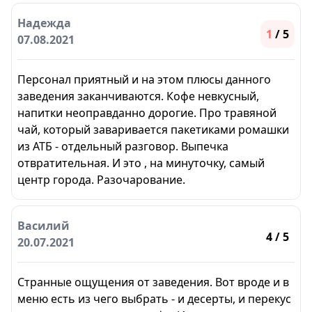
Надежда
1
/ 5
07.08.2021
Персонал приятный и на этом плюсы данного
заведения заканчиваются. Кофе невкусный,
напитки неоправданно дорогие. Про травяной
чай, который заваривается пакетиками ромашки
из АТБ - отдельный разговор. Выпечка
отвратительная. И это , на минуточку, самый
центр города. Разочарование.
Василий
4
/ 5
20.07.2021
Странные ощущения от заведения. Вот вроде и в
меню есть из чего выбрать - и десерты, и перекус