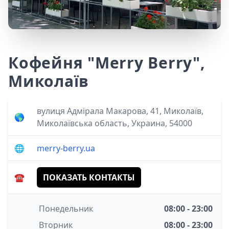
Кофейня "Merry Berry",
Миколаїв
вулиця Адмірала Макарова, 41, Миколаїв,
🌎
Миколаївська область, Украина, 54000
🌐
merry-berry.ua
☎️
ПОКАЗАТЬ КОНТАКТЫ
Понедельник
08:00 - 23:00
Вторник
08:00 - 23:00