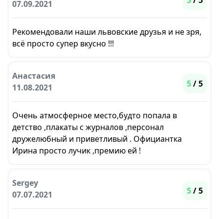
5
/ 5
07.09.2021
Рекомендовали наши львовские друзья и не зря,
всё просто супер вкусно !!!
Анастасия
5
/ 5
11.08.2021
Очень атмосферное место,будто попала в
детство ,плакаты с журналов ,персонал
дружелюбный и приветливый . Официантка
Ирина просто лучик ,премию ей !
Sergey
5
/ 5
07.07.2021