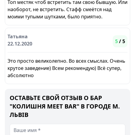
Топ местяк чтоб встретить там свою бывшую. Или
наоборот, не встретить. Стафф смеётся над
моими тупыми шутками, было приятно.
Татьяна
5
/ 5
22.12.2020
Это просто великолепно. Во всех смыслах. Очень
крутое заведение) Всем рекомендую) Всё супер,
абсолютно
ОСТАВЬТЕ СВОЙ ОТЗЫВ О БАР
"КОЛИШНЯ MEET BAR" В ГОРОДЕ М.
ЛЬВІВ