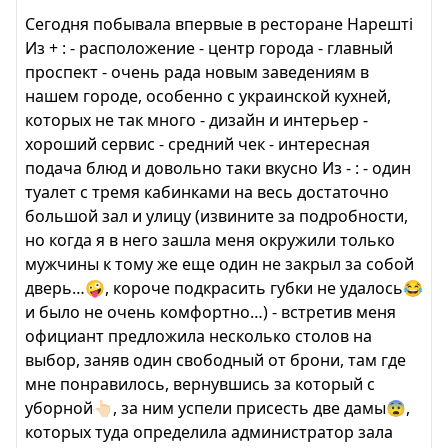
Сегодня побывала впервые в ресторане Нарешті
Из + : - расположение - центр города - главный
проспект - очень рада новым заведениям в
нашем городе, особенно с украинской кухней,
которых не так много - дизайн и интерьер -
хороший сервис - средний чек - интересная
подача блюд и довольно таки вкусно Из - : - один
туалет с тремя кабинками на весь достаточно
большой зал и улицу (извините за подробности,
но когда я в него зашла меня окружили только
мужчины к тому же еще один не закрыл за собой
дверь…🤪, короче подкрасить губки не удалось😂
и было не очень комфортно…) - встретив меня
официант предложила несколько столов на
выбор, заняв один свободный от брони, там где
мне понравилось, вернувшись за который с
уборной👆🏻, за ним успели присесть две дамы😨,
которых туда определила администратор зала