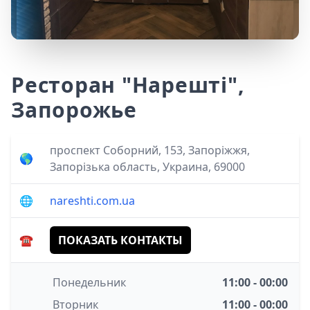
Ресторан "Нарешті",
Запорожье
проспект Соборний, 153, Запоріжжя,
🌎
Запорізька область, Украина, 69000
🌐
nareshti.com.ua
☎️
ПОКАЗАТЬ КОНТАКТЫ
Понедельник
11:00 - 00:00
Вторник
11:00 - 00:00