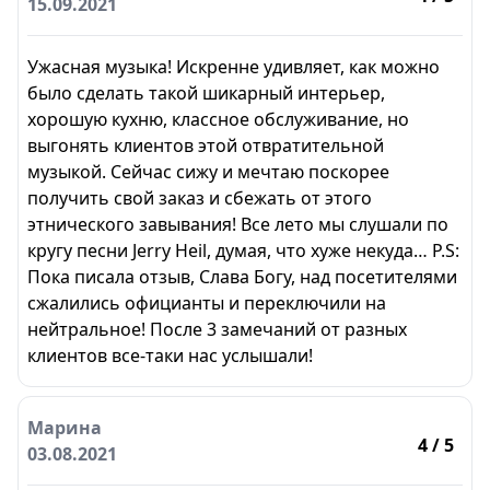
15.09.2021
Ужасная музыка! Искренне удивляет, как можно
было сделать такой шикарный интерьер,
хорошую кухню, классное обслуживание, но
выгонять клиентов этой отвратительной
музыкой. Сейчас сижу и мечтаю поскорее
получить свой заказ и сбежать от этого
этнического завывания! Все лето мы слушали по
кругу песни Jerry Heil, думая, что хуже некуда… P.S:
Пока писала отзыв, Слава Богу, над посетителями
сжалились официанты и переключили на
нейтральное! После 3 замечаний от разных
клиентов все-таки нас услышали!
Марина
4
/ 5
03.08.2021