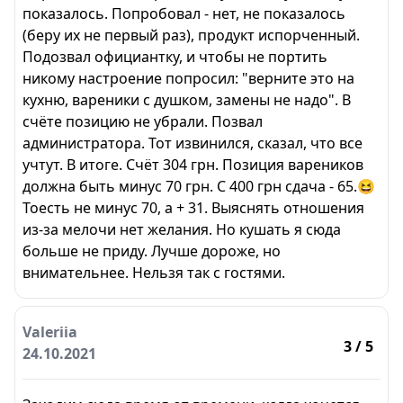
показалось. Попробовал - нет, не показалось
(беру их не первый раз), продукт испорченный.
Подозвал официантку, и чтобы не портить
никому настроение попросил: "верните это на
кухню, вареники с душком, замены не надо". В
счёте позицию не убрали. Позвал
администратора. Тот извинился, сказал, что все
учтут. В итоге. Счёт 304 грн. Позиция вареников
должна быть минус 70 грн. С 400 грн сдача - 65.😆
Тоесть не минус 70, а + 31. Выяснять отношения
из-за мелочи нет желания. Но кушать я сюда
больше не приду. Лучше дороже, но
внимательнее. Нельзя так с гостями.
Valeriia
3
/ 5
24.10.2021