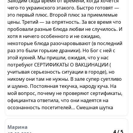
Заходим сюда время от времени, когда хочется
чего-то украинского этакого. Быстро готовят —
это первый плюс. Второй плюс за приемлемые
цены. Третий — за опрятность. За все время что
пробовали разные блюда любви не случилось. И
хотя я ничего особенного и не ожидаю,
некоторые блюда разочаровывают (в последний
раз это были горькие драники). Но Бог с ней с
этой кухней. Мы пришли, ожидая, что у нас
потребуют СЕРТИФИКАТЫ О ВАКЦИНАЦИИ (
учитывая серьезность ситуации в городе), но
никому они там не нужны. В зале супер суетливо
и шумно. Постоянная текучка, народу куча. На
мой вопрос, почему не проверяют сертификаты,
официантка ответила, что они надеятся на
осознанность посетителей… Смешная шутка
Марина
4
/ 5