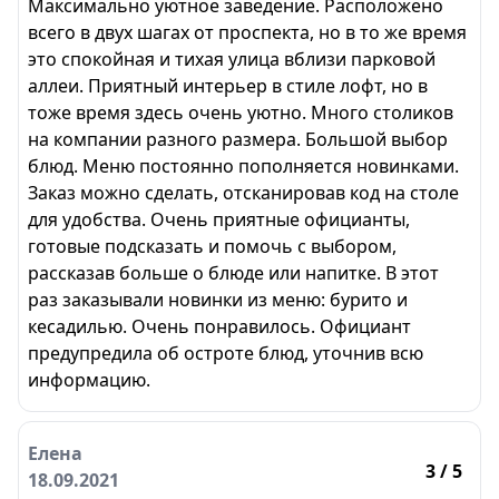
Максимально уютное заведение. Расположено
всего в двух шагах от проспекта, но в то же время
это спокойная и тихая улица вблизи парковой
аллеи. Приятный интерьер в стиле лофт, но в
тоже время здесь очень уютно. Много столиков
на компании разного размера. Большой выбор
блюд. Меню постоянно пополняется новинками.
Заказ можно сделать, отсканировав код на столе
для удобства. Очень приятные официанты,
готовые подсказать и помочь с выбором,
рассказав больше о блюде или напитке. В этот
раз заказывали новинки из меню: бурито и
кесадилью. Очень понравилось. Официант
предупредила об остроте блюд, уточнив всю
информацию.
Елена
3
/ 5
18.09.2021