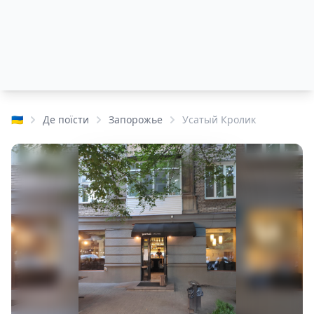
🇺🇦
Де поїсти
Запорожье
Усатый Кролик