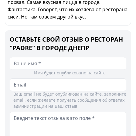
похвал. Самая вкусная пицца в городе.
Фантастика. Говорят, что их хозяева от ресторана
сиси. Но там совсем другой вкус.
ОСТАВЬТЕ СВОЙ ОТЗЫВ О РЕСТОРАН
"PADRE" В ГОРОДЕ ДНЕПР
Имя будет опубликовано на сайте
Ваш email не будет опубликован на сайте, заполните
email, если желаете получать сообщения об ответах
администрации на Ваш отзыв