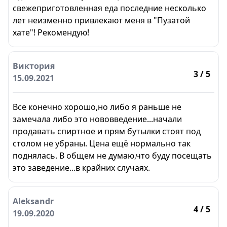
свежеприготовленная еда последние несколько
лет неизменно привлекают меня в "Пузатой
хате"! Рекомендую!
Виктория
3
/ 5
15.09.2021
Все конечно хорошо,но либо я раньше не
замечала либо это нововведение...начали
продавать спиртное и прям бутылки стоят под
столом не убраны. Цена ещё нормально так
поднялась. В общем не думаю,что буду посещать
это заведение...в крайних случаях.
Aleksandr
4
/ 5
19.09.2020