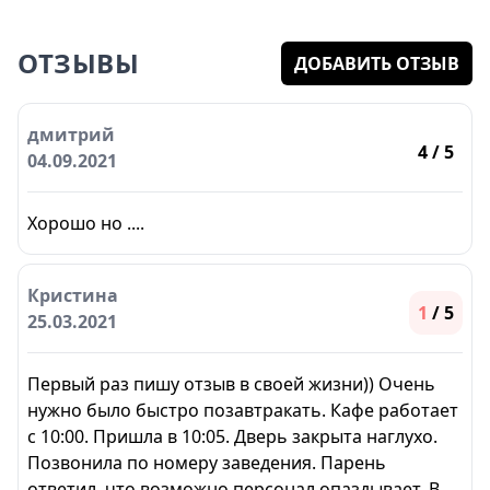
ОТЗЫВЫ
ДОБАВИТЬ ОТЗЫВ
дмитрий
4
/ 5
04.09.2021
Хорошо но ....
Кристина
1
/ 5
25.03.2021
Первый раз пишу отзыв в своей жизни)) Очень
нужно было быстро позавтракать. Кафе работает
с 10:00. Пришла в 10:05. Дверь закрыта наглухо.
Позвонила по номеру заведения. Парень
ответил, что возможно персонал опаздывает. В