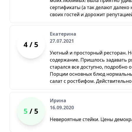
моих любимых! Была приятно удивл
сертификаты (а так делают далеко 
своих гостей и дорожит репутацие
Екатерина
27.07.2021
4
/ 5
Уютный и просторный ресторан. Не
содержание. Пришлось задавать р
старался все доступно, подробно о
Порции основных блюд нормальные
салат с ростбифом. Действительно
Ирина
16.09.2020
5
/ 5
Невероятные стейки. Цены демок