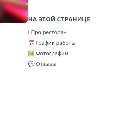
НА ЭТОЙ СТРАНИЦЕ
ℹ Про ресторан
📅️ График работы
🖼️ Фотографии
💬 Отзывы