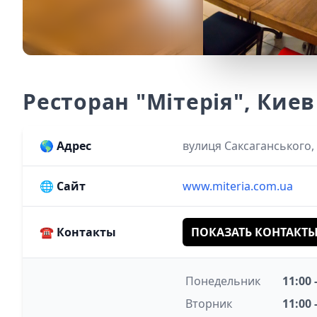
Ресторан "Мітерія", Киев
🌎
Адрес
вулиця Саксаганського, 
🌐
Сайт
www.miteria.com.ua
☎️
Контакты
ПОКАЗАТЬ КОНТАКТ
Понедельник
11:00 
Вторник
11:00 