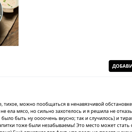
ДОБАВИ
е, тихое, можно пообщаться в ненавязчивой обстановке
не ела мясо, но сильно захотелось и я решила не отказ
было быть ну оооочень вкусно; так и случилось) и тир
апитки тоже были незабываемы! Это место может стать 