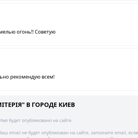
мелью огонь!! Советую
льно рекомендую всем!
ІТЕРІЯ" В ГОРОДЕ КИЕВ
Имя будет опубликовано на сайте
Ваш email не будет опубликован на сайте, заполните email, есл