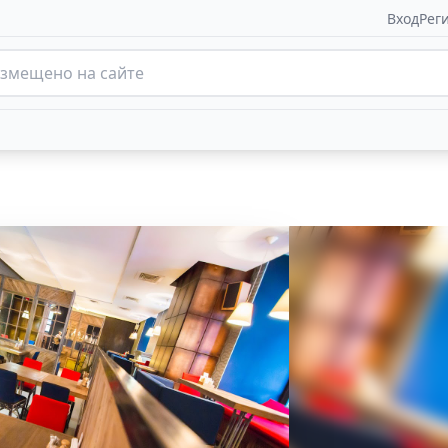
Вход
Рег