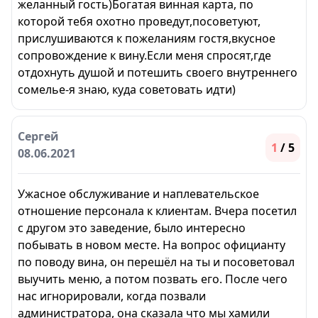
желанный гость)Богатая винная карта, по
которой тебя охотно проведут,посоветуют,
прислушиваются к пожеланиям гостя,вкусное
сопровождение к вину.Если меня спросят,где
отдохнуть душой и потешить своего внутреннего
сомелье-я знаю, куда советовать идти)
Сергей
1
/ 5
08.06.2021
Ужасное обслуживание и наплевательское
отношение персонала к клиентам. Вчера посетил
с другом это заведение, было интересно
побывать в новом месте. На вопрос официанту
по поводу вина, он перешёл на ты и посоветовал
выучить меню, а потом позвать его. После чего
нас игнорировали, когда позвали
администратора, она сказала что мы хамили