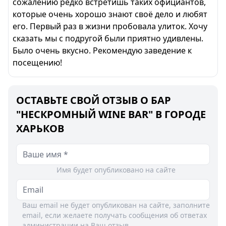
сожалению редко встретишь таких официантов,
которые очень хорошо знают своё дело и любят
его. Первый раз в жизни пробовала улиток. Хочу
сказать мы с подругой были приятно удивлены.
Было очень вкусно. Рекомендую заведение к
посещению!
ОСТАВЬТЕ СВОЙ ОТЗЫВ О БАР
"НЕСКРОМНЫЙ WINE BAR" В ГОРОДЕ
ХАРЬКОВ
Имя будет опубликовано на сайте
Ваш email не будет опубликован на сайте, заполните
email, если желаете получать сообщения об ответах
администрации на Ваш отзыв