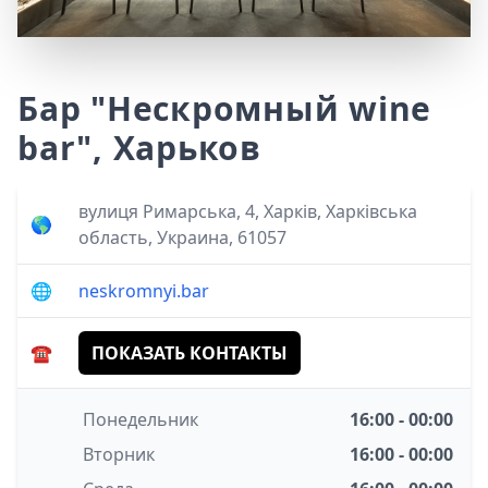
Бар "Нескромный wine
bar", Харьков
вулиця Римарська, 4, Харків, Харківська
🌎
область, Украина, 61057
🌐
neskromnyi.bar
☎️
ПОКАЗАТЬ КОНТАКТЫ
Понедельник
16:00 - 00:00
Вторник
16:00 - 00:00