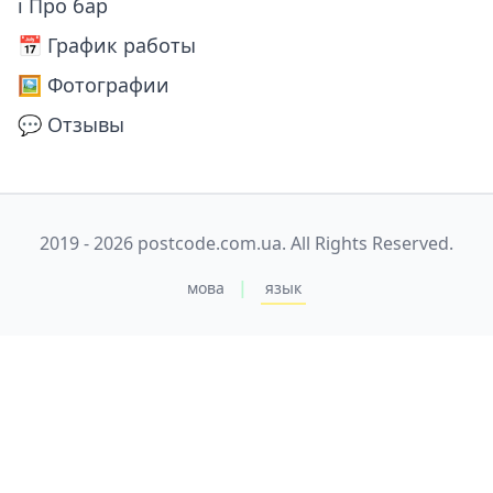
ℹ Про бар
📅️ График работы
🖼️ Фотографии
💬 Отзывы
2019 - 2026 postcode.com.ua. All Rights Reserved.
|
мова
язык