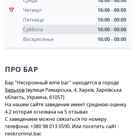
Среда
16:00 - 00:00
📅
Четверг
16:00 - 00:00
Пятница
16:00 - 00:00
Суббота
16:00 - 00:00
Воскресенье
16:00 - 00:00
ПРО БАР
Бар "Нескромный wine bar" находится в городе
Харьков
(вулиця Римарська, 4, Харків, Харківська
область, Украина, 61057)
На нашем сайте заведение имеет среднюю оценку
4.2 которая основана на 5 отзывах
С заведением можно связаться по номеру
телефона: +380 98 013 0590. Или посетить сайт -
neskromnyi.bar.