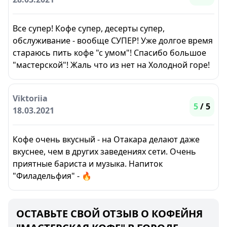
Все супер! Кофе супер, десерты супер,
обслуживание - вообще СУПЕР! Уже долгое время
стараюсь пить кофе "с умом"! Спасибо большое
"мастерской"! Жаль что из нет на Холодной горе!
Viktoriia
5
/ 5
18.03.2021
Кофе очень вкусный - на Отакара делают даже
вкуснее, чем в других заведениях сети. Очень
приятные бариста и музыка. Напиток
"Филадельфия" - 🔥
ОСТАВЬТЕ СВОЙ ОТЗЫВ О КОФЕЙНЯ