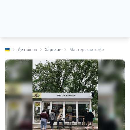
🇺🇦
Де поїсти
Харьков
Мастерская кофе