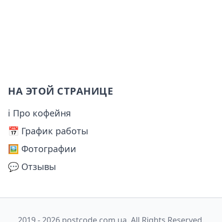
НА ЭТОЙ СТРАНИЦЕ
ℹ Про кофейня
📅️ График работы
🖼️ Фотографии
💬 Отзывы
2019 - 2026 postcode.com.ua. All Rights Reserved.