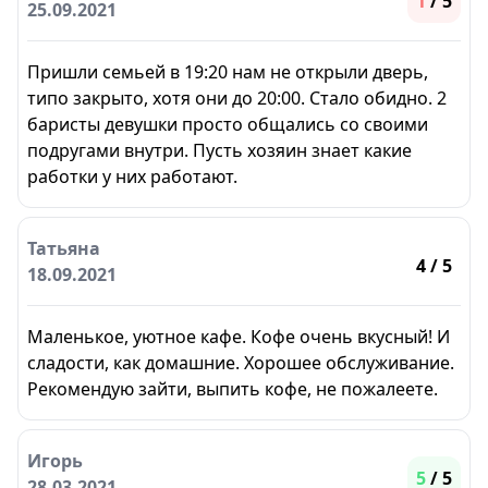
1
/ 5
25.09.2021
Пришли семьей в 19:20 нам не открыли дверь,
типо закрыто, хотя они до 20:00. Стало обидно. 2
баристы девушки просто общались со своими
подругами внутри. Пусть хозяин знает какие
работки у них работают.
Татьяна
4
/ 5
18.09.2021
Маленькое, уютное кафе. Кофе очень вкусный! И
сладости, как домашние. Хорошее обслуживание.
Рекомендую зайти, выпить кофе, не пожалеете.
Игорь
5
/ 5
28.03.2021