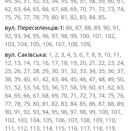
49, 50, 51, 52, 53, 54, 55, 56, 57, 58, 59, 60, 61,
62, 63, 64, 65, 66, 67, 68, 69, 70, 71, 72, 73, 74,
75, 76, 77, 78, 79, 80, 81, 82, 83, 84, 85
.
вул. Пересиленців-1
:
86, 87, 88, 89, 90, 91,
92, 93, 94, 95, 96, 97, 98, 99, 100, 101, 102,
103, 104, 105, 106, 107, 108, 109
.
вул. Саківська
:
1, 2, 3, 4, 5, 6, 7, 8, 9, 10, 11,
12, 13, 14, 15, 16, 17, 18, 19, 20, 21, 22, 23, 24,
25, 26, 27, 28, 29, 30, 31, 32, 33, 34, 35, 36, 37,
38, 39, 40, 41, 42, 43, 44, 45, 46, 47, 48, 49, 50,
51, 52, 53, 54, 55, 56, 57, 58, 59, 60, 61, 62, 63,
64, 65, 66, 67, 68, 69, 70, 71, 72, 73, 74, 75, 76,
77, 78, 79, 80, 81, 82, 83, 84, 85, 86, 87, 88, 89,
90, 91, 92, 93, 94, 95, 96, 97, 98, 99, 100, 101,
102, 103, 104, 105, 106, 107, 108, 109, 110,
111, 112, 113, 114, 115, 116, 117, 118, 119,