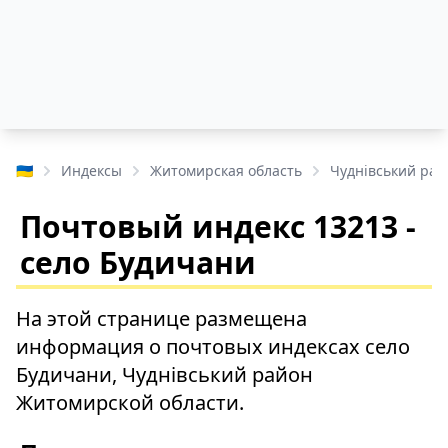
🇺🇦
Индексы
Житомирская область
Чуднівський рай
Почтовый индекс 13213 -
село Будичани
На этой странице размещена
информация о почтовых индексах село
Будичани, Чуднівський район
Житомирской области.