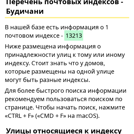
Перечень почтовых индексов -
Будичани
В нашей базе есть информация о 1
почтовом индексе -
13213
Ниже размещена информация о
принадлежности улиц к тому или иному
индексу. Стоит знать что у домов,
которые размещены на одной улице
могут быть разные индексы.
Для более быстрого поиска информации
рекомендуем пользоваться поиском по
странице. Чтобы начать поиск, нажмите
«CTRL + F» («CMD + F» на macOS).
Улицы относящиеся к индексу