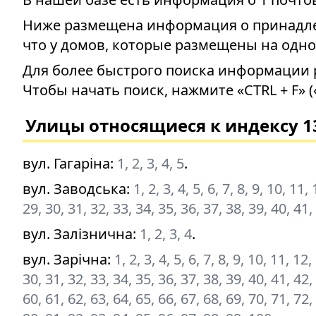
Ниже размещена информация о принадлеж
что у домов, которые размещены на одно
Для более быстрого поиска информации 
Чтобы начать поиск, нажмите «CTRL + F» (
Улицы относящиеся к индексу 1
вул. Гагаріна
:
1, 2, 3, 4, 5
.
вул. Заводська
:
1, 2, 3, 4, 5, 6, 7, 8, 9, 10, 11
29, 30, 31, 32, 33, 34, 35, 36, 37, 38, 39, 40, 41,
вул. Залізнична
:
1, 2, 3, 4
.
вул. Зарічна
:
1, 2, 3, 4, 5, 6, 7, 8, 9, 10, 11, 1
30, 31, 32, 33, 34, 35, 36, 37, 38, 39, 40, 41, 42,
60, 61, 62, 63, 64, 65, 66, 67, 68, 69, 70, 71, 72,