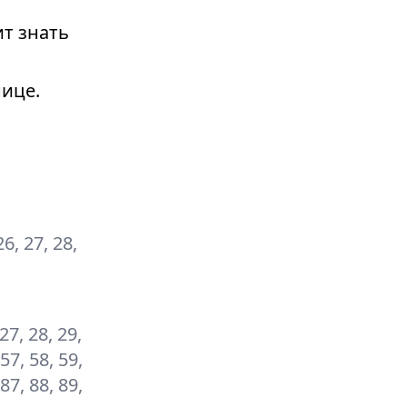
т знать
ице.
26, 27, 28,
 27, 28, 29,
 57, 58, 59,
 87, 88, 89,