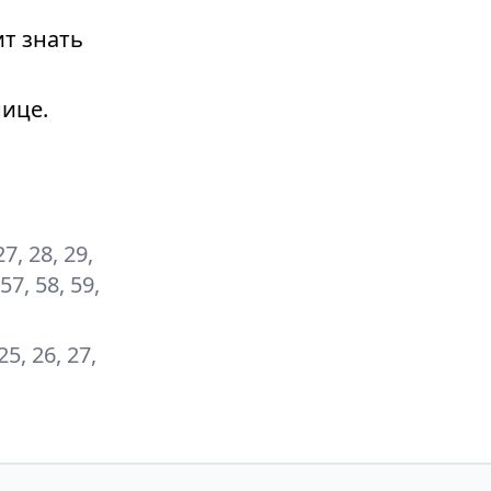
т знать
ице.
27, 28, 29,
 57, 58, 59,
 25, 26, 27,