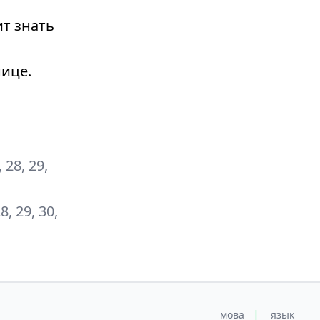
т знать
ице.
, 28, 29,
28, 29, 30,
|
мова
язык