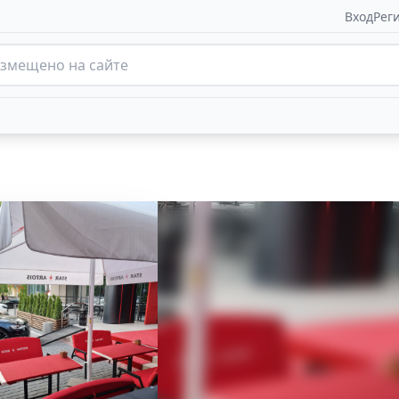
Вход
Рег