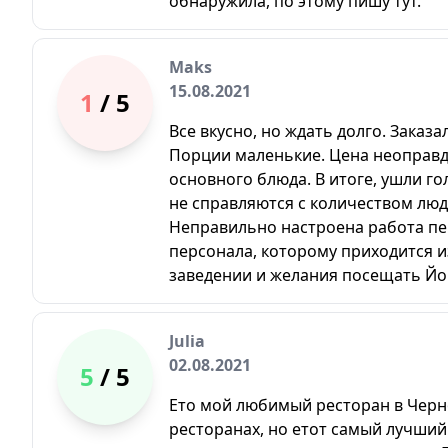
обнаружила, по этому пишу тут.
Maks
15.08.2021
1
/ 5
Все вкусно, но ждать долго. Заказ
Порции маленькие. Цена неоправда
основного блюда. В итоге, ушли г
не справляются с количеством люд
Неправильно настроена работа пе
персонала, которому приходится и
заведении и желания посещать Йо
Julia
02.08.2021
5
/ 5
Ето мой любимый ресторан в Чернов
ресторанах, но етот самый лучший