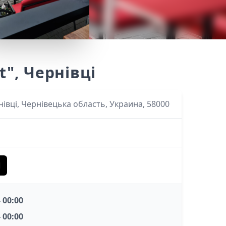
t", Чернівці
нівці, Чернівецька область, Украина, 58000
Ы
- 00:00
- 00:00