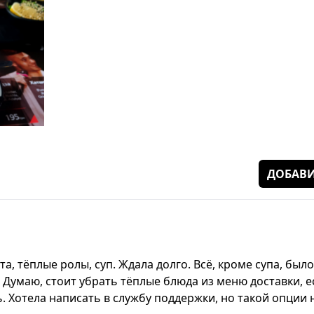
ДОБАВИ
та, тёплые ролы, суп. Ждала долго. Всё, кроме супа, бы
а. Думаю, стоит убрать тёплые блюда из меню доставки, е
. Хотела написать в службу поддержки, но такой опции 