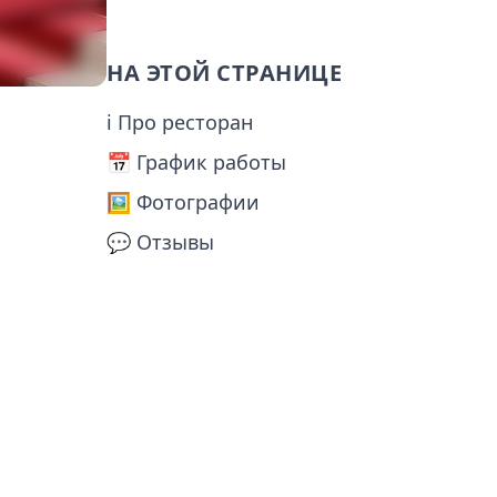
НА ЭТОЙ СТРАНИЦЕ
ℹ Про ресторан
📅️ График работы
🖼️ Фотографии
💬 Отзывы