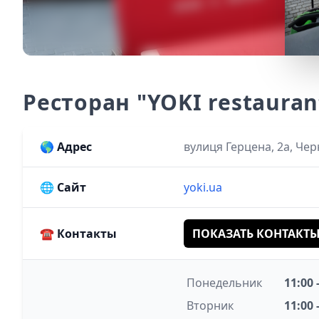
Ресторан "YOKI restauran
🌎
Адрес
вулиця Герцена, 2а, Чер
🌐
Сайт
yoki.ua
☎️
Контакты
ПОКАЗАТЬ КОНТАКТ
Понедельник
11:00 
Вторник
11:00 