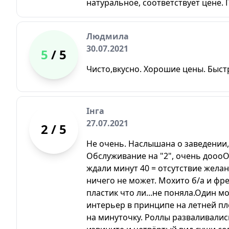
натуральное, соответствует цене. 
Людмила
30.07.2021
5
/ 5
Чисто,вкусно. Хорошие цены. Быс
Інга
27.07.2021
2
/ 5
Не очень. Наслышана о заведении,
Обслуживание на "2", очень доооО
ждали минут 40 = отсутствие жела
ничего не может. Мохито б/а и фре
пластик что ли...не поняла.Один 
интерьер в принципе на летней пл
на минуточку. Роллы разваливались 