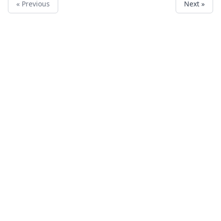
« Previous
Next »