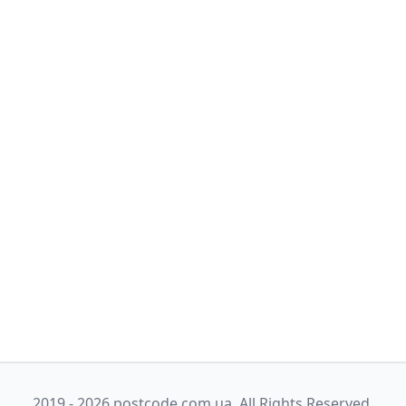
2019 - 2026 postcode.com.ua. All Rights Reserved.