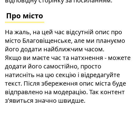
відповідну сторінку за посиланням.
Про місто
На жаль, на цей час відсутній опис про
місто Благовіщенське, але ми плануємо
його додати найближчим часом.
Якщо ви маєте час та натхнення - можете
додати його самостійно, просто
натисніть на цю секцію і відредагуйте
текст. Після збереження опис міста буде
відправлено на модерацію. Так контент
зʼявиться значно швидше.