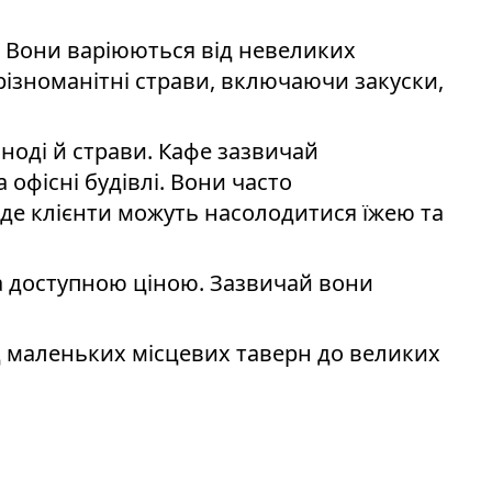
. Вони варіюються від невеликих
ізноманітні страви, включаючи закуски,
 іноді й страви. Кафе зазвичай
 офісні будівлі. Вони часто
е клієнти можуть насолодитися їжею та
а доступною ціною. Зазвичай вони
ід маленьких місцевих таверн до великих