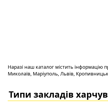
Наразі наш каталог містить інформацію пр
Миколаїв, Маріуполь, Львів, Кропивницьк
Типи закладів харчу