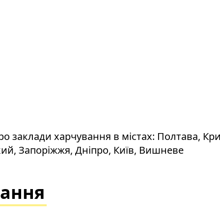
о заклади харчування в містах: Полтава, Криви
ий, Запоріжжя, Дніпро, Київ, Вишневе
вання