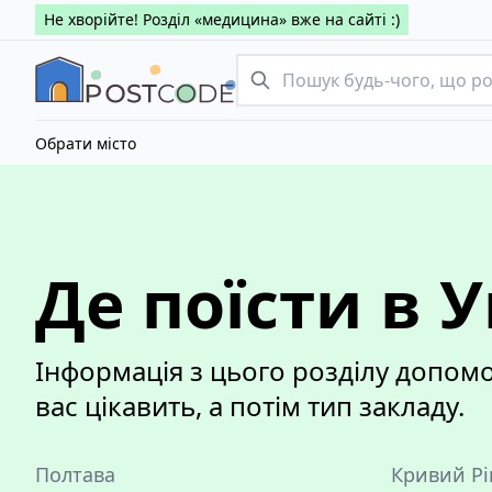
Не хворійте! Розділ «медицина» вже на сайті :)
Обрати місто
Де поїсти в У
Інформація з цього розділу допомож
вас цікавить, а потім тип закладу.
Полтава
Кривий Рі