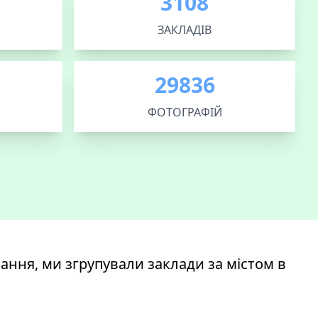
3108
ЗАКЛАДІВ
29836
ФОТОГРАФІЙ
ння, ми згрупували заклади за містом в