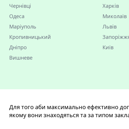
Чернівці
Харків
Одеса
Миколаїв
Маріуполь
Львів
Кропивницький
Запоріжж
Дніпро
Київ
Вишневе
Для того аби максимально ефективно доп
якому вони знаходяться та за типом закла