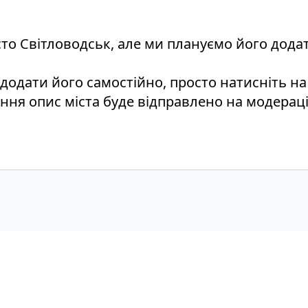
істо Світловодськ, але ми плануємо його дода
 додати його самостійно, просто натисніть н
ення опис міста буде відправлено на модераці