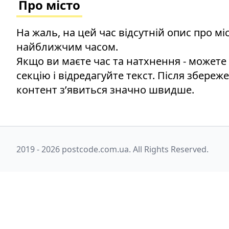
Про місто
На жаль, на цей час відсутній опис про м
найближчим часом.
Якщо ви маєте час та натхнення - можете
секцію і відредагуйте текст. Після збереж
контент зʼявиться значно швидше.
2019 - 2026 postcode.com.ua. All Rights Reserved.