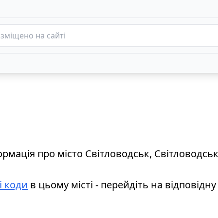
ормація про місто Світловодськ, Світловодсь
і коди
в цьому місті - перейдіть на відповідну