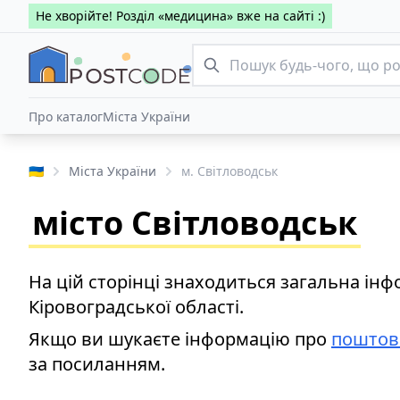
Не хворійте! Розділ «медицина» вже на сайті :)
Про каталог
Міста України
🇺🇦
Міста України
м. Світловодськ
місто Світловодськ
На цій сторінці знаходиться загальна інф
Кіровоградської області.
Якщо ви шукаєте інформацію про
поштов
за посиланням.