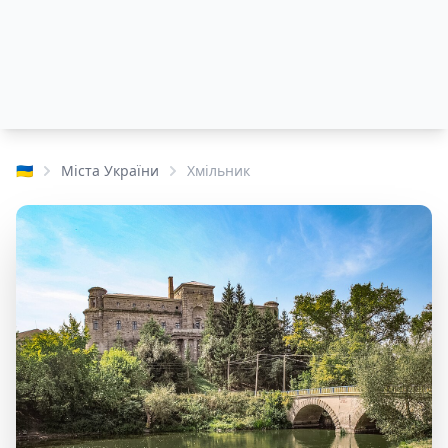
🇺🇦
Міста України
Хмільник