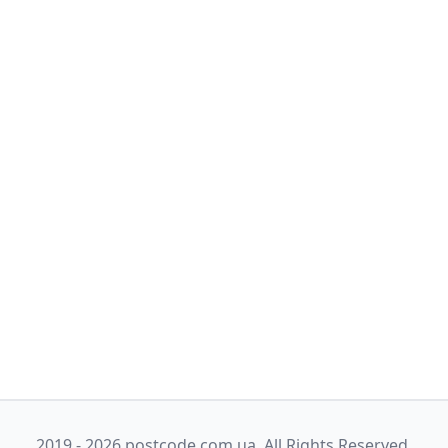
2019 - 2026 postcode.com.ua. All Rights Reserved.