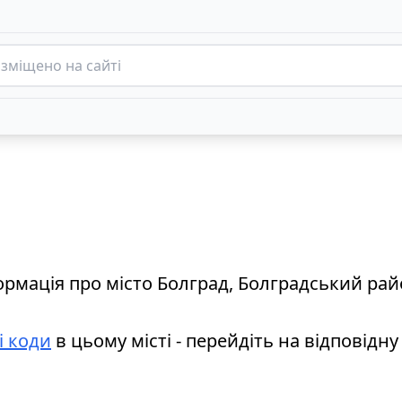
формація про місто Болград, Болградський ра
і коди
в цьому місті - перейдіть на відповідну