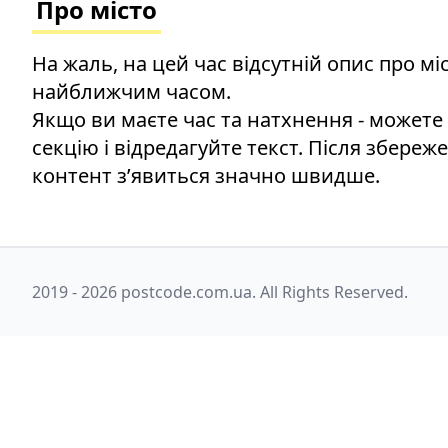
Про місто
На жаль, на цей час відсутній опис про м
найближчим часом.
Якщо ви маєте час та натхнення - можете
секцію і відредагуйте текст. Після збереж
контент зʼявиться значно швидше.
2019 - 2026 postcode.com.ua. All Rights Reserved.