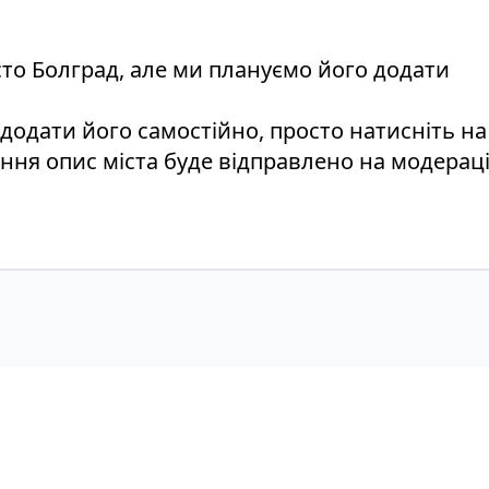
істо Болград, але ми плануємо його додати
 додати його самостійно, просто натисніть н
ення опис міста буде відправлено на модераці