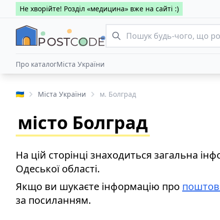
Не хворійте! Розділ «медицина» вже на сайті :)
Про каталог
Міста України
🇺🇦
Міста України
м. Болград
місто Болград
На цій сторінці знаходиться загальна ін
Одеської області.
Якщо ви шукаєте інформацію про
поштов
за посиланням.