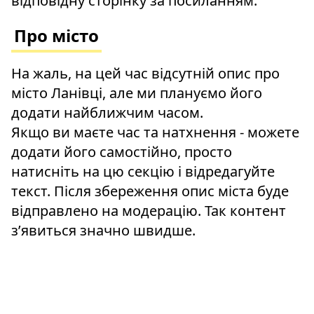
відповідну сторінку за посиланням.
Про місто
На жаль, на цей час відсутній опис про
місто Ланівці, але ми плануємо його
додати найближчим часом.
Якщо ви маєте час та натхнення - можете
додати його самостійно, просто
натисніть на цю секцію і відредагуйте
текст. Після збереження опис міста буде
відправлено на модерацію. Так контент
зʼявиться значно швидше.