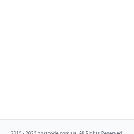
2019 - 2026 postcode.com.ua. All Rights Reserved.