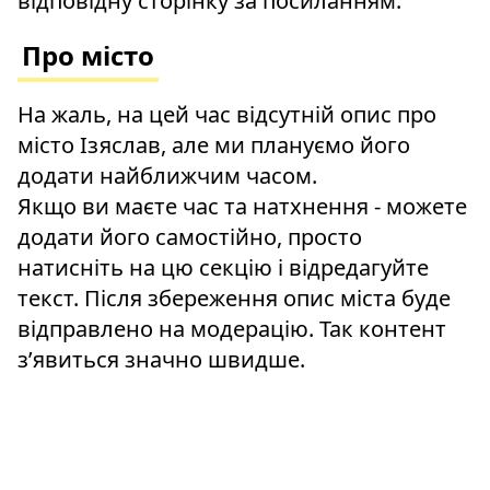
відповідну сторінку за посиланням.
Про місто
На жаль, на цей час відсутній опис про
місто Ізяслав, але ми плануємо його
додати найближчим часом.
Якщо ви маєте час та натхнення - можете
додати його самостійно, просто
натисніть на цю секцію і відредагуйте
текст. Після збереження опис міста буде
відправлено на модерацію. Так контент
зʼявиться значно швидше.