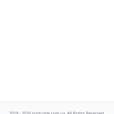
2019 - 2026 postcode.com.ua. All Rights Reserved.