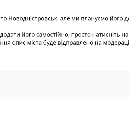
істо Новодністровськ, але ми плануємо його 
 додати його самостійно, просто натисніть н
ення опис міста буде відправлено на модераці