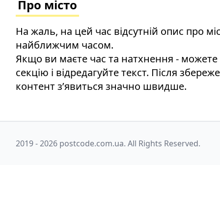
Про місто
На жаль, на цей час відсутній опис про м
найближчим часом.
Якщо ви маєте час та натхнення - можете
секцію і відредагуйте текст. Після збереж
контент зʼявиться значно швидше.
2019 - 2026 postcode.com.ua. All Rights Reserved.