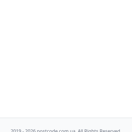
2019 - 2026 postcode.com.ua. All Rights Reserved.