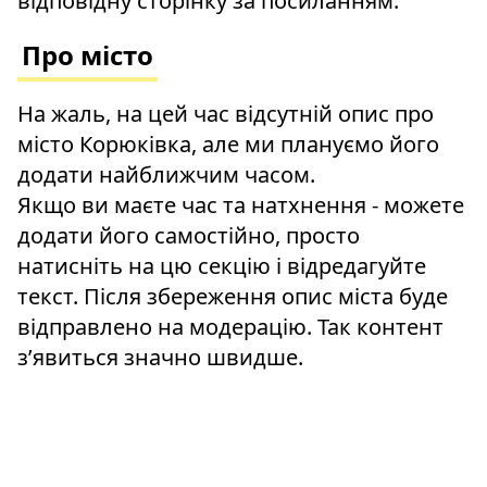
відповідну сторінку за посиланням.
Про місто
На жаль, на цей час відсутній опис про
місто Корюківка, але ми плануємо його
додати найближчим часом.
Якщо ви маєте час та натхнення - можете
додати його самостійно, просто
натисніть на цю секцію і відредагуйте
текст. Після збереження опис міста буде
відправлено на модерацію. Так контент
зʼявиться значно швидше.