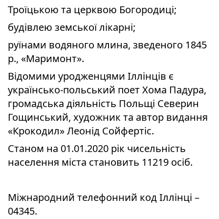
Троїцькою та церквою Богородиці;
будівлею земської лікарні;
руїнами водяного млина, зведеного 1845
р., «Маримонт».
Відомими уродженцями Іллінців є
українсько-польський поет Хома Падура,
громадська діяльність Польщі Северин
Гощинський, художник та автор видання
«Крокодил» Леонід Сойфертіс.
Станом на 01.01.2020 рік чисельність
населення міста становить 11219 осіб.
Міжнародний телефонний код Іллінці –
04345.