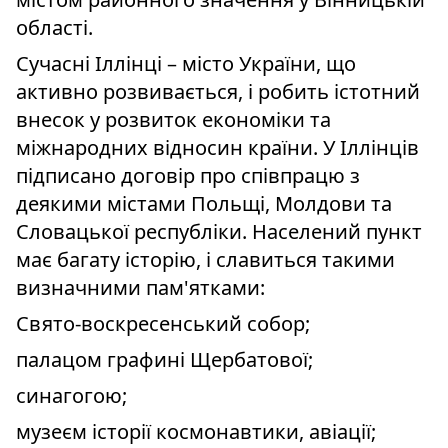
області.
Сучасні Іллінці – місто України, що
активно розвивається, і робить істотний
внесок у розвиток економіки та
міжнародних відносин країни. У Іллінців
підписано договір про співпрацю з
деякими містами Польщі, Молдови та
Словацької республіки. Населений пункт
має багату історію, і славиться такими
визначними пам'ятками:
Свято-воскресенський собор;
палацом графині Щербатової;
синагогою;
музеєм історії космонавтики, авіації;