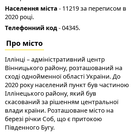
Населення міста
- 11219 за переписом в
2020 році.
Телефонний код
- 04345.
Про місто
Іллінці – адміністративний центр
Вінницького району, розташований на
сході однойменної області України. До
2020 року населений пункт був частиною
Іллінецького району, який був
скасований за рішенням центральної
влади країни. Розташоване місто на
березі річки Соб, що є притокою
Південного Бугу.