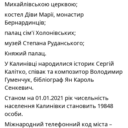
Михайлівською церквою;
костел Діви Марії, монастир
Бернардинців;
палац сім'ї Холонівських;
музей Степана Руданського;
Княжий палац.
У Калинівці народилися історик Сергій
Калітко, співак та композитор Володимир
Гуменчук, бібліограф Ян Кароль
Сенкевич.
Станом на 01.01.2021 рік чисельність
населення Калинівки становить 19848
особи.
Міжнародний телефонний код міста –