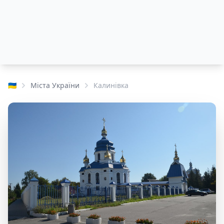
🇺🇦
Міста України
Калинівка