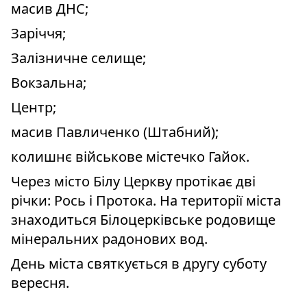
масив ДНС;
Заріччя;
Залізничне селище;
Вокзальна;
Центр;
масив Павличенко (Штабний);
колишнє військове містечко Гайок.
Через місто Білу Церкву протікає дві
річки: Рось і Протока. На території міста
знаходиться Білоцерківське родовище
мінеральних радонових вод.
День міста святкується в другу суботу
вересня.