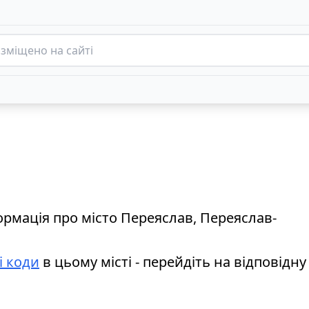
ормація про місто Переяслав, Переяслав-
і коди
в цьому місті - перейдіть на відповідну