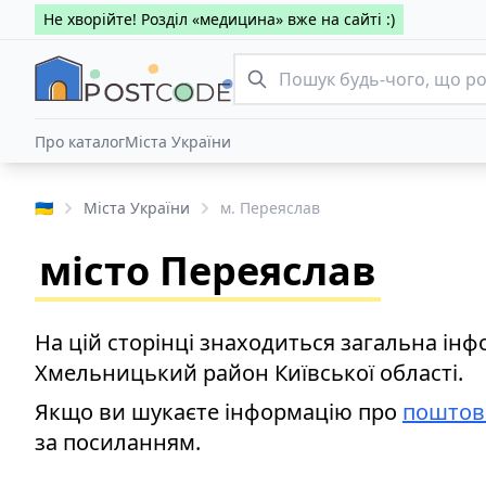
Не хворійте! Розділ «медицина» вже на сайті :)
Про каталог
Міста України
🇺🇦
Міста України
м. Переяслав
місто Переяслав
На цій сторінці знаходиться загальна інф
Хмельницький район Київської області.
Якщо ви шукаєте інформацію про
поштов
за посиланням.