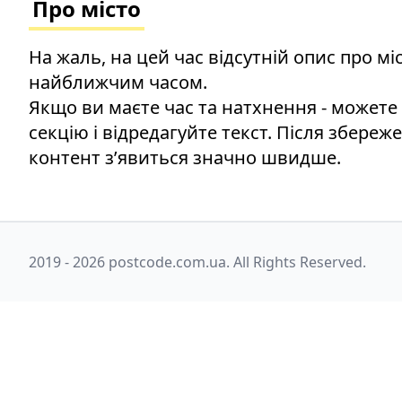
Про місто
На жаль, на цей час відсутній опис про м
найближчим часом.
Якщо ви маєте час та натхнення - можете
секцію і відредагуйте текст. Після збереж
контент зʼявиться значно швидше.
2019 - 2026 postcode.com.ua. All Rights Reserved.