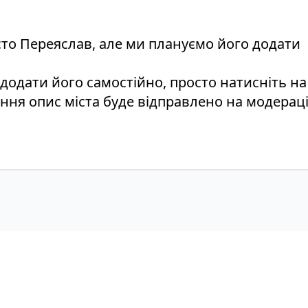
істо Переяслав, але ми плануємо його додати
 додати його самостійно, просто натисніть н
ення опис міста буде відправлено на модераці