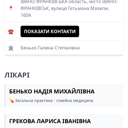
ІВАНО-ФРАНКІВСЬКА область, місто ІВАНО-
📍
ФРАНКІВСЬК, вулиця Гетьмана Мазепи,
160А
☎️
ПОКАЗАТИ КОНТАКТИ
🏛️
Бенько Галина Степанівна
ЛІКАРІ
БЕНЬКО НАДІЯ МИХАЙЛІВНА
💊️ Загальна практика - сімейна медицина
ГРЕКОВА ЛАРИСА ІВАНІВНА