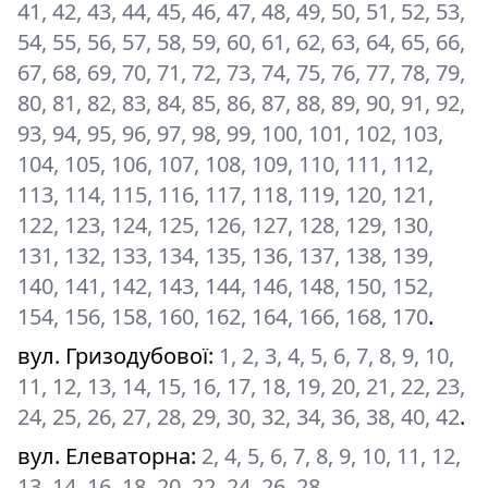
41, 42, 43, 44, 45, 46, 47, 48, 49, 50, 51, 52, 53,
54, 55, 56, 57, 58, 59, 60, 61, 62, 63, 64, 65, 66,
67, 68, 69, 70, 71, 72, 73, 74, 75, 76, 77, 78, 79,
80, 81, 82, 83, 84, 85, 86, 87, 88, 89, 90, 91, 92,
93, 94, 95, 96, 97, 98, 99, 100, 101, 102, 103,
104, 105, 106, 107, 108, 109, 110, 111, 112,
113, 114, 115, 116, 117, 118, 119, 120, 121,
122, 123, 124, 125, 126, 127, 128, 129, 130,
131, 132, 133, 134, 135, 136, 137, 138, 139,
140, 141, 142, 143, 144, 146, 148, 150, 152,
154, 156, 158, 160, 162, 164, 166, 168, 170
.
вул. Гризодубової
:
1, 2, 3, 4, 5, 6, 7, 8, 9, 10,
11, 12, 13, 14, 15, 16, 17, 18, 19, 20, 21, 22, 23,
24, 25, 26, 27, 28, 29, 30, 32, 34, 36, 38, 40, 42
.
вул. Елеваторна
:
2, 4, 5, 6, 7, 8, 9, 10, 11, 12,
13, 14, 16, 18, 20, 22, 24, 26, 28
.