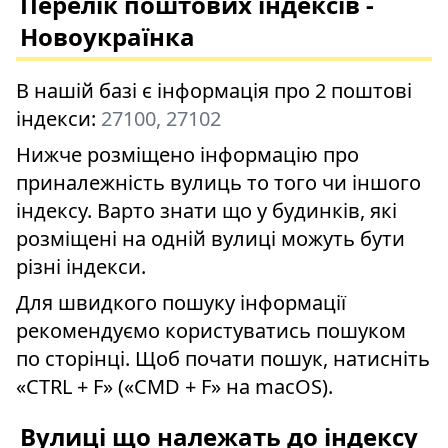
Перелік поштових індексів -
Новоукраїнка
В нашій базі є інформація про 2 поштові
індекси:
27100, 27102
Нижче розміщено інформацію про
приналежність вулиць то того чи іншого
індексу. Варто знати що у будинків, які
розміщені на одній вулиці можуть бути
різні індекси.
Для швидкого пошуку інформації
рекомендуємо користуватись пошуком
по сторінці. Щоб почати пошук, натисніть
«CTRL + F» («CMD + F» на macOS).
Вулиці що належать до індексу