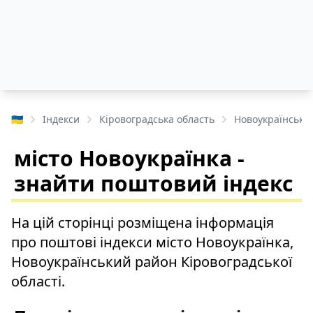
🇺🇦
Індекси
Кіровоградська область
Новоукраїнськи
місто Новоукраїнка -
знайти поштовий індекс
На цій сторінці розміщена інформація
про поштові індекси місто Новоукраїнка,
Новоукраїнський район Кіровоградської
області.