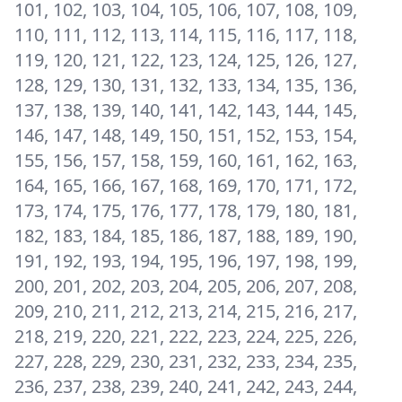
101, 102, 103, 104, 105, 106, 107, 108, 109,
110, 111, 112, 113, 114, 115, 116, 117, 118,
119, 120, 121, 122, 123, 124, 125, 126, 127,
128, 129, 130, 131, 132, 133, 134, 135, 136,
137, 138, 139, 140, 141, 142, 143, 144, 145,
146, 147, 148, 149, 150, 151, 152, 153, 154,
155, 156, 157, 158, 159, 160, 161, 162, 163,
164, 165, 166, 167, 168, 169, 170, 171, 172,
173, 174, 175, 176, 177, 178, 179, 180, 181,
182, 183, 184, 185, 186, 187, 188, 189, 190,
191, 192, 193, 194, 195, 196, 197, 198, 199,
200, 201, 202, 203, 204, 205, 206, 207, 208,
209, 210, 211, 212, 213, 214, 215, 216, 217,
218, 219, 220, 221, 222, 223, 224, 225, 226,
227, 228, 229, 230, 231, 232, 233, 234, 235,
236, 237, 238, 239, 240, 241, 242, 243, 244,