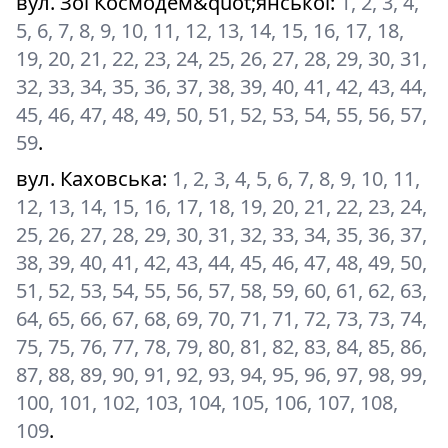
вул. Зої Космодем&quot;янської
:
1, 2, 3, 4,
5, 6, 7, 8, 9, 10, 11, 12, 13, 14, 15, 16, 17, 18,
19, 20, 21, 22, 23, 24, 25, 26, 27, 28, 29, 30, 31,
32, 33, 34, 35, 36, 37, 38, 39, 40, 41, 42, 43, 44,
45, 46, 47, 48, 49, 50, 51, 52, 53, 54, 55, 56, 57,
59
.
вул. Каховська
:
1, 2, 3, 4, 5, 6, 7, 8, 9, 10, 11,
12, 13, 14, 15, 16, 17, 18, 19, 20, 21, 22, 23, 24,
25, 26, 27, 28, 29, 30, 31, 32, 33, 34, 35, 36, 37,
38, 39, 40, 41, 42, 43, 44, 45, 46, 47, 48, 49, 50,
51, 52, 53, 54, 55, 56, 57, 58, 59, 60, 61, 62, 63,
64, 65, 66, 67, 68, 69, 70, 71, 71, 72, 73, 73, 74,
75, 75, 76, 77, 78, 79, 80, 81, 82, 83, 84, 85, 86,
87, 88, 89, 90, 91, 92, 93, 94, 95, 96, 97, 98, 99,
100, 101, 102, 103, 104, 105, 106, 107, 108,
109
.