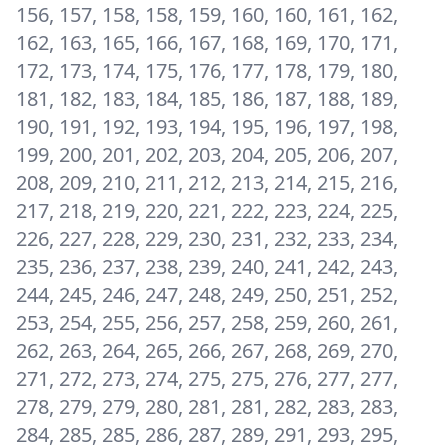
156, 157, 158, 158, 159, 160, 160, 161, 162,
162, 163, 165, 166, 167, 168, 169, 170, 171,
172, 173, 174, 175, 176, 177, 178, 179, 180,
181, 182, 183, 184, 185, 186, 187, 188, 189,
190, 191, 192, 193, 194, 195, 196, 197, 198,
199, 200, 201, 202, 203, 204, 205, 206, 207,
208, 209, 210, 211, 212, 213, 214, 215, 216,
217, 218, 219, 220, 221, 222, 223, 224, 225,
226, 227, 228, 229, 230, 231, 232, 233, 234,
235, 236, 237, 238, 239, 240, 241, 242, 243,
244, 245, 246, 247, 248, 249, 250, 251, 252,
253, 254, 255, 256, 257, 258, 259, 260, 261,
262, 263, 264, 265, 266, 267, 268, 269, 270,
271, 272, 273, 274, 275, 275, 276, 277, 277,
278, 279, 279, 280, 281, 281, 282, 283, 283,
284, 285, 285, 286, 287, 289, 291, 293, 295,