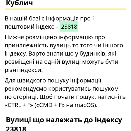
Кублич
В нашій базі є інформація про 1
поштовий індекс –
23818
Нижче розміщено інформацію про
приналежність вулиць то того чи іншого
індексу. Варто знати що у будинків, які
розміщені на одній вулиці можуть бути
різні індекси.
Для швидкого пошуку інформації
рекомендуємо користуватись пошуком
по сторінці. Щоб почати пошук, натисніть
«CTRL + F» («CMD + F» на macOS).
Вулиці що належать до індексу
23818