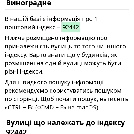
Виноградне
В нашій базі є інформація про 1
поштовий індекс –
92442
Нижче розміщено інформацію про
приналежність вулиць то того чи іншого
індексу. Варто знати що у будинків, які
розміщені на одній вулиці можуть бути
різні індекси.
Для швидкого пошуку інформації
рекомендуємо користуватись пошуком
по сторінці. Щоб почати пошук, натисніть
«CTRL + F» («CMD + F» на macOS).
Вулиці що належать до індексу
92442