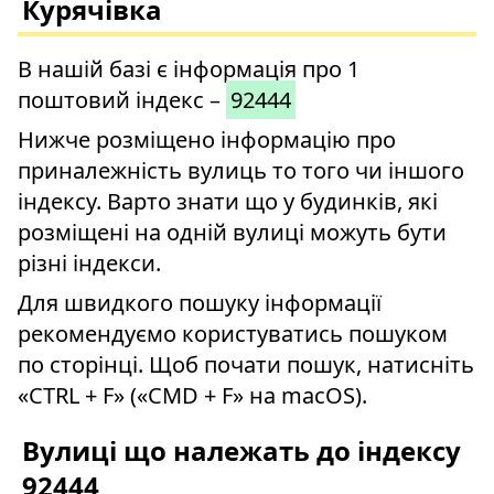
Курячівка
В нашій базі є інформація про 1
поштовий індекс –
92444
Нижче розміщено інформацію про
приналежність вулиць то того чи іншого
індексу. Варто знати що у будинків, які
розміщені на одній вулиці можуть бути
різні індекси.
Для швидкого пошуку інформації
рекомендуємо користуватись пошуком
по сторінці. Щоб почати пошук, натисніть
«CTRL + F» («CMD + F» на macOS).
Вулиці що належать до індексу
92444