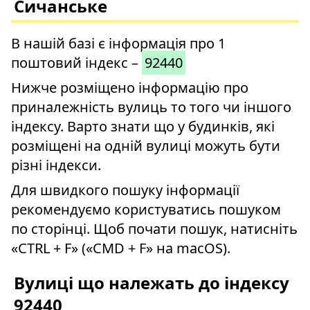
Сичанське
В нашій базі є інформація про 1
поштовий індекс –
92440
Нижче розміщено інформацію про
приналежність вулиць то того чи іншого
індексу. Варто знати що у будинків, які
розміщені на одній вулиці можуть бути
різні індекси.
Для швидкого пошуку інформації
рекомендуємо користуватись пошуком
по сторінці. Щоб почати пошук, натисніть
«CTRL + F» («CMD + F» на macOS).
Вулиці що належать до індексу
92440