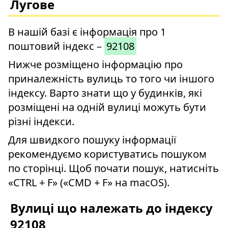
Лугове
В нашій базі є інформація про 1
поштовий індекс –
92108
Нижче розміщено інформацію про
приналежність вулиць то того чи іншого
індексу. Варто знати що у будинків, які
розміщені на одній вулиці можуть бути
різні індекси.
Для швидкого пошуку інформації
рекомендуємо користуватись пошуком
по сторінці. Щоб почати пошук, натисніть
«CTRL + F» («CMD + F» на macOS).
Вулиці що належать до індексу
92108