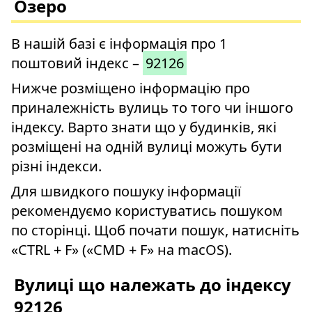
Озеро
В нашій базі є інформація про 1
поштовий індекс –
92126
Нижче розміщено інформацію про
приналежність вулиць то того чи іншого
індексу. Варто знати що у будинків, які
розміщені на одній вулиці можуть бути
різні індекси.
Для швидкого пошуку інформації
рекомендуємо користуватись пошуком
по сторінці. Щоб почати пошук, натисніть
«CTRL + F» («CMD + F» на macOS).
Вулиці що належать до індексу
92126