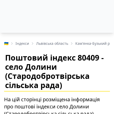
🇺🇦
Індекси
Львівська область
Кам'янка-Бузький ра
Поштовий індекс 80409 -
село Долини
(Стародобротвірська
сільська рада)
На цій сторінці розміщена інформація
про поштові індекси село Долини
(Стародобротвірська сільська рада),