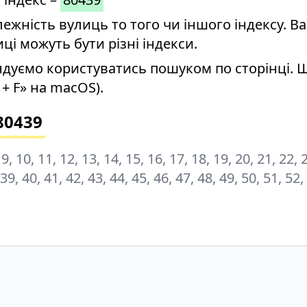
ність вулиць то того чи іншого індексу. Ва
иці можуть бути різні індекси.
дуємо користуватись пошуком по сторінці. 
+ F» на macOS).
80439
8, 9, 10, 11, 12, 13, 14, 15, 16, 17, 18, 19, 20, 21, 22, 
 39, 40, 41, 42, 43, 44, 45, 46, 47, 48, 49, 50, 51, 52,