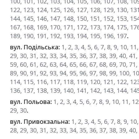
100, 101, 102, 103, 104, 105, 106, 107, 108, 109
122, 123, 124, 125, 126, 127, 128, 129, 130, 131
144, 145, 146, 147, 148, 150, 151, 152, 153, 154
167, 168, 169, 170, 171, 172, 173, 174, 175, 176
189, 190, 191, 192, 193, 194, 195, 196, 197
.
вул. Подільська
:
1, 2, 3, 4, 5, 6, 7, 8, 9, 10, 1
29, 30, 31, 32, 33, 34, 35, 36, 37, 38, 39, 40, 41,
59, 60, 61, 62, 63, 64, 65, 66, 67, 68, 69, 70, 71,
89, 90, 91, 92, 93, 94, 95, 96, 97, 98, 99, 100, 
114, 115, 116, 117, 118, 119, 120, 121, 122, 123
136, 137, 138, 139, 140, 141, 142, 143, 144, 14
вул. Польова
:
1, 2, 3, 4, 5, 6, 7, 8, 9, 10, 11, 
29, 30
.
вул. Привокзальна
:
1, 2, 3, 4, 5, 6, 7, 8, 9, 1
28, 29, 30, 31, 32, 33, 34, 35, 36, 37, 38, 39, 40,