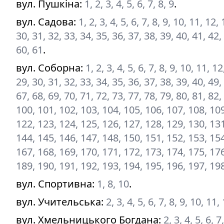
вул. Пушкіна
:
1, 2, 3, 4, 5, 6, 7, 8, 9
.
вул. Садова
:
1, 2, 3, 4, 5, 6, 7, 8, 9, 10, 11, 12
30, 31, 32, 33, 34, 35, 36, 37, 38, 39, 40, 41, 42,
60, 61
.
вул. Соборна
:
1, 2, 3, 4, 5, 6, 7, 8, 9, 10, 11, 
29, 30, 31, 32, 33, 34, 35, 36, 37, 38, 39, 40, 49,
67, 68, 69, 70, 71, 72, 73, 77, 78, 79, 80, 81, 82,
100, 101, 102, 103, 104, 105, 106, 107, 108, 109
122, 123, 124, 125, 126, 127, 128, 129, 130, 131
144, 145, 146, 147, 148, 150, 151, 152, 153, 154
167, 168, 169, 170, 171, 172, 173, 174, 175, 176
189, 190, 191, 192, 193, 194, 195, 196, 197, 19
вул. Спортивна
:
1, 8, 10
.
вул. Учительська
:
2, 3, 4, 5, 6, 7, 8, 9, 10, 11
вул. Хмельницького Богдана
:
2, 3, 4, 5, 6, 