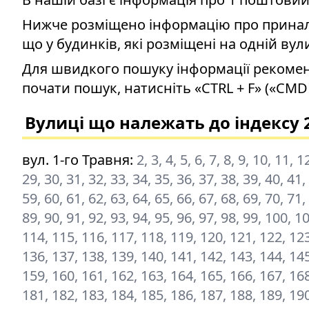
Нижче розміщено інформацію про приналеж
що у будинків, які розміщені на одній вул
Для швидкого пошуку інформації рекомен
почати пошук, натисніть «CTRL + F» («CMD 
Вулиці що належать до індексу 
вул. 1-го Травня
:
2, 3, 4, 5, 6, 7, 8, 9, 10, 11, 
29, 30, 31, 32, 33, 34, 35, 36, 37, 38, 39, 40, 41,
59, 60, 61, 62, 63, 64, 65, 66, 67, 68, 69, 70, 71,
89, 90, 91, 92, 93, 94, 95, 96, 97, 98, 99, 100, 
114, 115, 116, 117, 118, 119, 120, 121, 122, 123
136, 137, 138, 139, 140, 141, 142, 143, 144, 145
159, 160, 161, 162, 163, 164, 165, 166, 167, 168
181, 182, 183, 184, 185, 186, 187, 188, 189, 19