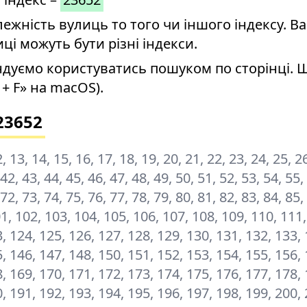
ність вулиць то того чи іншого індексу. Ва
иці можуть бути різні індекси.
дуємо користуватись пошуком по сторінці. 
+ F» на macOS).
23652
12, 13, 14, 15, 16, 17, 18, 19, 20, 21, 22, 23, 24, 25, 2
 42, 43, 44, 45, 46, 47, 48, 49, 50, 51, 52, 53, 54, 55,
 72, 73, 74, 75, 76, 77, 78, 79, 80, 81, 82, 83, 84, 85,
101, 102, 103, 104, 105, 106, 107, 108, 109, 110, 111
, 124, 125, 126, 127, 128, 129, 130, 131, 132, 133, 
, 146, 147, 148, 150, 151, 152, 153, 154, 155, 156, 
, 169, 170, 171, 172, 173, 174, 175, 176, 177, 178, 
0, 191, 192, 193, 194, 195, 196, 197, 198, 199, 200,