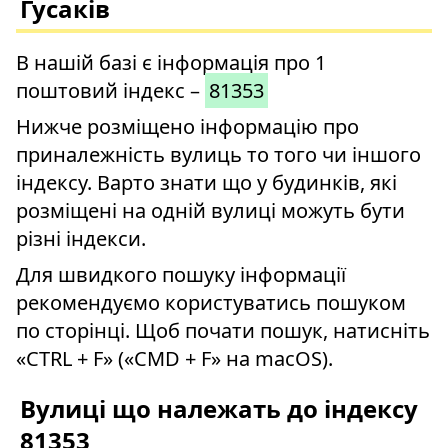
Гусаків
В нашій базі є інформація про 1
поштовий індекс –
81353
Нижче розміщено інформацію про
приналежність вулиць то того чи іншого
індексу. Варто знати що у будинків, які
розміщені на одній вулиці можуть бути
різні індекси.
Для швидкого пошуку інформації
рекомендуємо користуватись пошуком
по сторінці. Щоб почати пошук, натисніть
«CTRL + F» («CMD + F» на macOS).
Вулиці що належать до індексу
81353