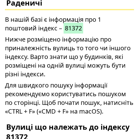
Раденичі
В нашій базі є інформація про 1
поштовий індекс –
81372
Нижче розміщено інформацію про
приналежність вулиць то того чи іншого
індексу. Варто знати що у будинків, які
розміщені на одній вулиці можуть бути
різні індекси.
Для швидкого пошуку інформації
рекомендуємо користуватись пошуком
по сторінці. Щоб почати пошук, натисніть
«CTRL + F» («CMD + F» на macOS).
Вулиці що належать до індексу
81372