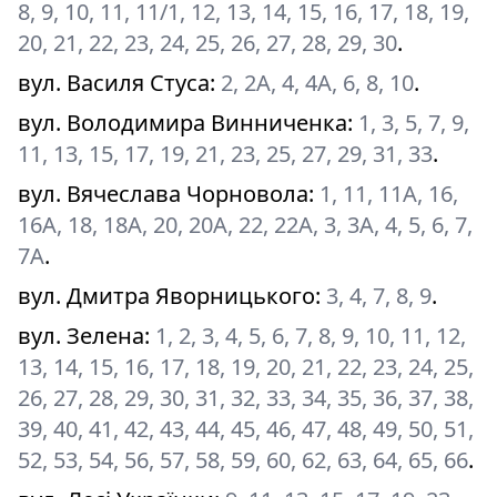
8, 9, 10, 11, 11/1, 12, 13, 14, 15, 16, 17, 18, 19,
20, 21, 22, 23, 24, 25, 26, 27, 28, 29, 30
.
вул. Василя Стуса
:
2, 2А, 4, 4А, 6, 8, 10
.
вул. Володимира Винниченка
:
1, 3, 5, 7, 9,
11, 13, 15, 17, 19, 21, 23, 25, 27, 29, 31, 33
.
вул. Вячеслава Чорновола
:
1, 11, 11А, 16,
16А, 18, 18А, 20, 20А, 22, 22А, 3, 3А, 4, 5, 6, 7,
7А
.
вул. Дмитра Яворницького
:
3, 4, 7, 8, 9
.
вул. Зелена
:
1, 2, 3, 4, 5, 6, 7, 8, 9, 10, 11, 12,
13, 14, 15, 16, 17, 18, 19, 20, 21, 22, 23, 24, 25,
26, 27, 28, 29, 30, 31, 32, 33, 34, 35, 36, 37, 38,
39, 40, 41, 42, 43, 44, 45, 46, 47, 48, 49, 50, 51,
52, 53, 54, 56, 57, 58, 59, 60, 62, 63, 64, 65, 66
.