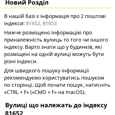
Новий Розділ
В нашій базі є інформація про 2 поштові
індекси:
81652, 81653
Нижче розміщено інформацію про
приналежність вулиць то того чи іншого
індексу. Варто знати що у будинків, які
розміщені на одній вулиці можуть бути
різні індекси.
Для швидкого пошуку інформації
рекомендуємо користуватись пошуком
по сторінці. Щоб почати пошук, натисніть
«CTRL + F» («CMD + F» на macOS).
Вулиці що належать до індексу
81652