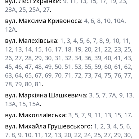
вул. Лесі Українки
:
9, 11, 13, 15, 17, 19, 23,
23А, 25, 25А, 27
.
вул. Максима Кривоноса
:
4, 6, 8, 10, 10А,
12А
.
вул. Малехівська
:
1, 3, 4, 5, 6, 7, 8, 9, 10, 11,
12, 13, 14, 15, 16, 17, 18, 19, 20, 21, 22, 23, 25,
26, 27, 28, 29, 30, 31, 32, 34, 36, 39, 40, 41, 43,
45, 46, 47, 48, 49, 50, 51, 53, 55, 59, 60, 61, 62,
63, 64, 65, 67, 69, 70, 71, 72, 73, 74, 75, 76, 77,
78, 79, 80, 81
.
вул. Маркіяна Шашкевича
:
3, 5, 7, 7А, 9, 13,
13А, 15, 15А
.
вул. Миколлаївська
:
3, 5, 7, 9, 11, 13, 15, 17
.
вул. Михайла Грушевського
:
1, 2, 3, 4, 5, 6,
7, 8, 9, 10, 11, 12, 13, 20, 22, 24, 25, 27, 29, 30,