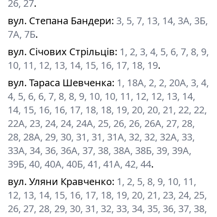
26, 27
.
вул. Степана Бандери
:
3, 5, 7, 13, 14, 3А, 3Б,
7А, 7Б
.
вул. Січових Стрільців
:
1, 2, 3, 4, 5, 6, 7, 8, 9,
10, 11, 12, 13, 14, 15, 16, 17, 18, 19
.
вул. Тараса Шевченка
:
1, 18А, 2, 2, 20А, 3, 4,
4, 5, 6, 6, 7, 8, 8, 9, 10, 10, 11, 12, 12, 13, 14,
14, 15, 16, 16, 17, 18, 18, 19, 20, 20, 21, 22, 22,
22А, 23, 24, 24, 24А, 25, 26, 26, 26А, 27, 28,
28, 28А, 29, 30, 31, 31, 31А, 32, 32, 32А, 33,
33А, 34, 36, 36А, 37, 38, 38А, 38Б, 39, 39А,
39Б, 40, 40А, 40Б, 41, 41А, 42, 44
.
вул. Уляни Кравченко
:
1, 2, 5, 8, 9, 10, 11,
12, 13, 14, 15, 16, 17, 18, 19, 20, 21, 23, 24, 25,
26, 27, 28, 29, 30, 31, 32, 33, 34, 35, 36, 37, 38,