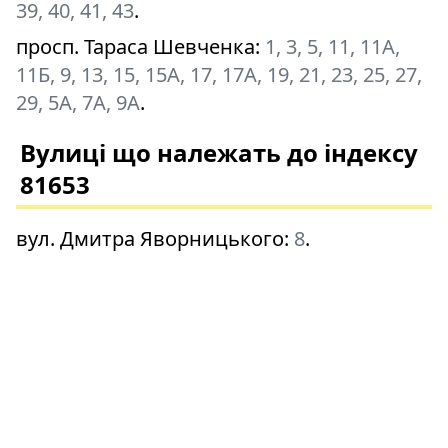
39, 40, 41, 43
.
просп. Тараса Шевченка
:
1, 3, 5, 11, 11А,
11Б, 9, 13, 15, 15А, 17, 17А, 19, 21, 23, 25, 27,
29, 5А, 7А, 9А
.
Вулиці що належать до індексу
81653
вул. Дмитра Яворницького
:
8
.