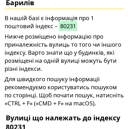
Барилів
В нашій базі є інформація про 1
поштовий індекс –
80231
Нижче розміщено інформацію про
приналежність вулиць то того чи іншого
індексу. Варто знати що у будинків, які
розміщені на одній вулиці можуть бути
різні індекси.
Для швидкого пошуку інформації
рекомендуємо користуватись пошуком
по сторінці. Щоб почати пошук, натисніть
«CTRL + F» («CMD + F» на macOS).
Вулиці що належать до індексу
80231